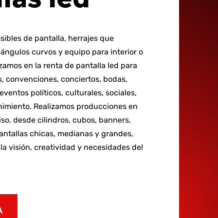
ibles de pantalla, herrajes que
ángulos curvos y equipo para interior o
izamos en la renta de pantalla led para
, convenciones, conciertos, bodas,
eventos políticos, culturales, sociales,
enimiento. Realizamos producciones en
so, desde cilindros, cubos, banners,
antallas chicas, medianas y grandes,
la visión, creatividad y necesidades del
A