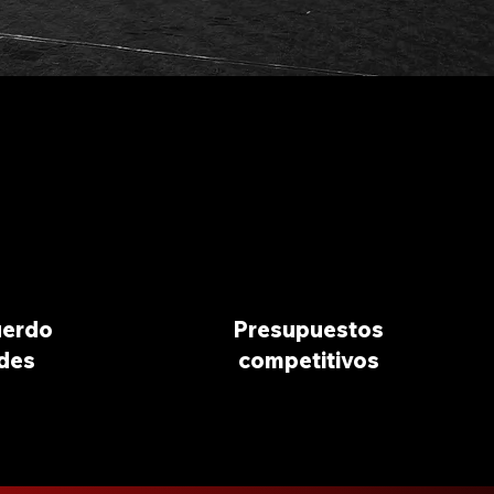
uerdo
Presupuestos
des
competitivos