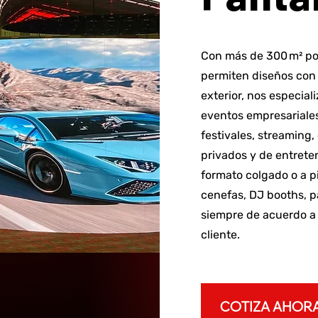
Con más de 300 m² pos
permiten diseños con 
exterior, nos especial
eventos empresariales
festivales, streaming, 
privados y de entret
formato colgado o a pi
cenefas, DJ booths, p
siempre de acuerdo a 
cliente.
COTIZA AHOR