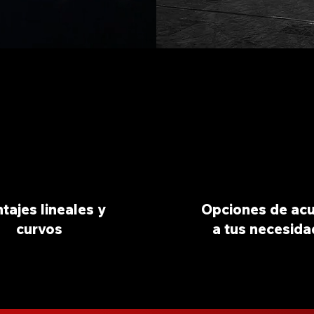
tajes lineales y
Opciones de ac
curvos
a
tus necesida