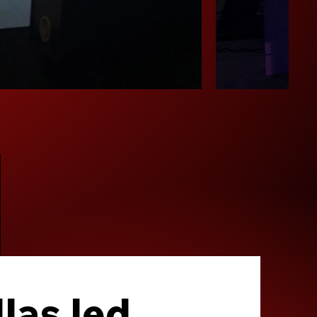
las led